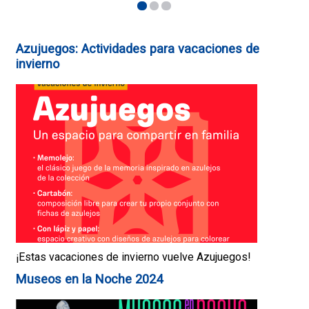
1
2
3
Azujuegos: Actividades para vacaciones de
invierno
¡Estas vacaciones de invierno vuelve Azujuegos!
Museos en la Noche 2024