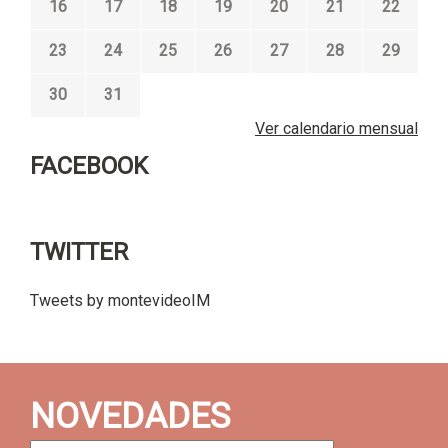
16
17
18
19
20
21
22
23
24
25
26
27
28
29
30
31
Ver calendario mensual
FACEBOOK
TWITTER
Tweets by montevideoIM
NOVEDADES