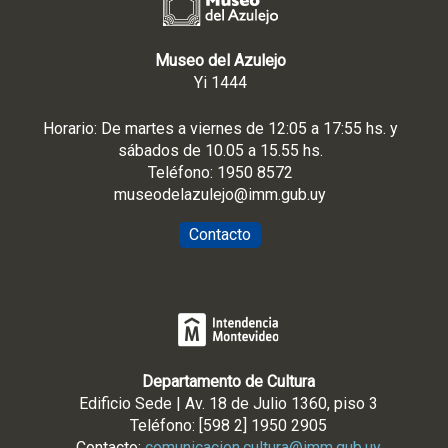
Museo del Azulejo
Yi 1444
Horario: De martes a viernes de 12:05 a 17:55 hs. y
sábados de 10.05 a 15.55 hs.
Teléfono: 1950 8572
museodelazulejo@imm.gub.uy
Contacto
Departamento de Cultura
Edificio Sede | Av. 18 de Julio 1360, piso 3
Teléfono: [598 2] 1950 2905
Contacto:
comunicacion.cultura@imm.gub.uy