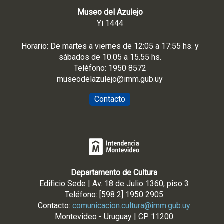
Museo del Azulejo
Yi 1444
Horario: De martes a viernes de 12:05 a 17:55 hs. y
sábados de 10.05 a 15.55 hs.
Teléfono: 1950 8572
museodelazulejo@imm.gub.uy
Contacto
Departamento de Cultura
Edificio Sede | Av. 18 de Julio 1360, piso 3
Teléfono: [598 2] 1950 2905
Contacto:
comunicacion.cultura@imm.gub.uy
Montevideo - Uruguay | CP 11200