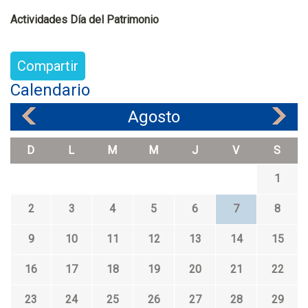
Actividades Día del Patrimonio
Compartir
Calendario
Agosto
«
»
D
L
M
M
J
V
S
1
2
3
4
5
6
7
8
9
10
11
12
13
14
15
16
17
18
19
20
21
22
23
24
25
26
27
28
29