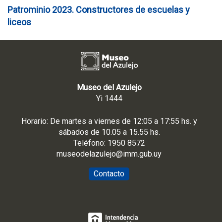
Patrominio 2023. Constructores de escuelas y
liceos
Museo del Azulejo
Yi 1444
Horario: De martes a viernes de 12:05 a 17:55 hs. y
sábados de 10.05 a 15.55 hs.
Teléfono: 1950 8572
museodelazulejo@imm.gub.uy
Contacto