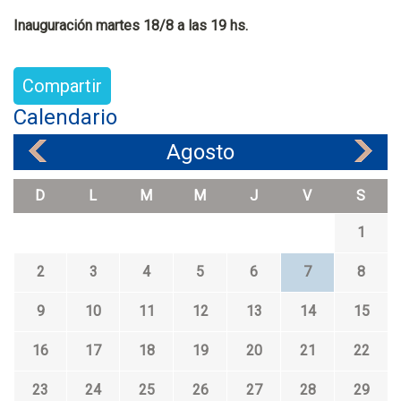
Inauguración martes 18/8 a las 19 hs.
Compartir
Calendario
Agosto
«
»
D
L
M
M
J
V
S
1
2
3
4
5
6
7
8
9
10
11
12
13
14
15
16
17
18
19
20
21
22
23
24
25
26
27
28
29